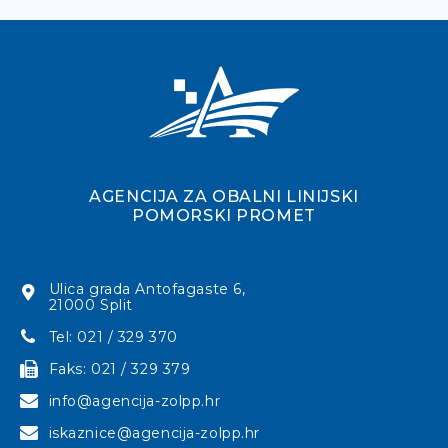
AGENCIJA ZA OBALNI LINIJSKI
POMORSKI PROMET
Ulica grada Antofagaste 6,
21000 Split
Tel: 021 / 329 370
Faks: 021 / 329 379
info@agencija-zolpp.hr
iskaznice@agencija-zolpp.hr