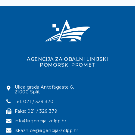
AGENCIJA ZA OBALNI LINIJSKI
POMORSKI PROMET
Ulica grada Antofagaste 6,
21000 Split
Tel: 021 / 329 370
Faks: 021 / 329 379
info@agencija-zolpp.hr
iskaznice@agencija-zolpp.hr