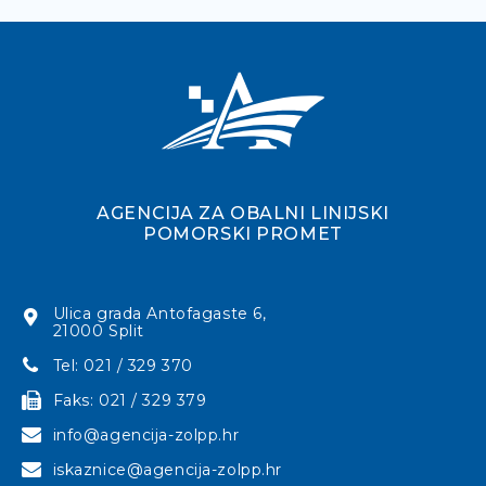
AGENCIJA ZA OBALNI LINIJSKI
POMORSKI PROMET
Ulica grada Antofagaste 6,
21000 Split
Tel: 021 / 329 370
Faks: 021 / 329 379
info@agencija-zolpp.hr
iskaznice@agencija-zolpp.hr