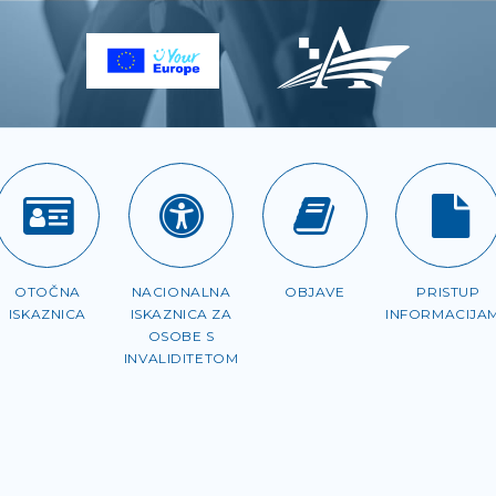
OTOČNA
NACIONALNA
OBJAVE
PRISTUP
ISKAZNICA
ISKAZNICA ZA
INFORMACIJA
OSOBE S
INVALIDITETOM