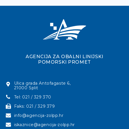
AGENCIJA ZA OBALNI LINIJSKI
POMORSKI PROMET
Ulica grada Antofagaste 6,
21000 Split
Tel: 021 / 329 370
Faks: 021 / 329 379
info@agencija-zolpp.hr
iskaznice@agencija-zolpp.hr