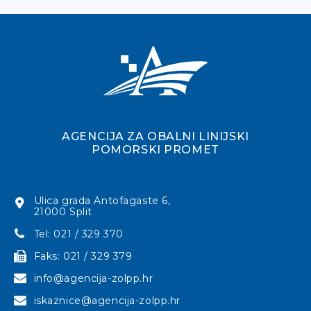
AGENCIJA ZA OBALNI LINIJSKI
POMORSKI PROMET
Ulica grada Antofagaste 6,
21000 Split
Tel: 021 / 329 370
Faks: 021 / 329 379
info@agencija-zolpp.hr
iskaznice@agencija-zolpp.hr