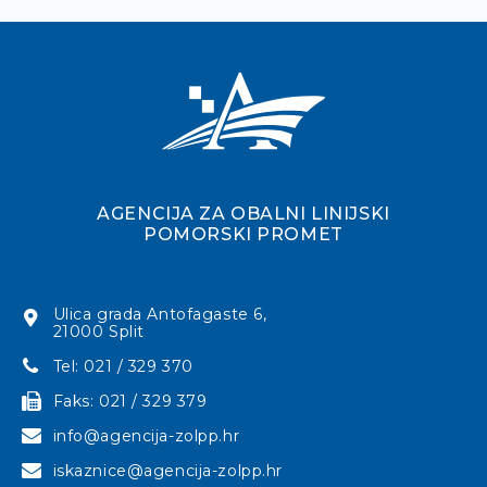
AGENCIJA ZA OBALNI LINIJSKI
POMORSKI PROMET
Ulica grada Antofagaste 6,
21000 Split
Tel: 021 / 329 370
Faks: 021 / 329 379
info@agencija-zolpp.hr
iskaznice@agencija-zolpp.hr