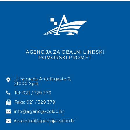
AGENCIJA ZA OBALNI LINIJSKI
POMORSKI PROMET
Ulica grada Antofagaste 6,
21000 Split
Tel: 021 / 329 370
Faks: 021 / 329 379
info@agencija-zolpp.hr
iskaznice@agencija-zolpp.hr