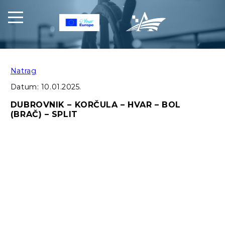
Natrag
Datum:
10.01.2025.
DUBROVNIK – KORČULA – HVAR – BOL
(BRAČ) – SPLIT