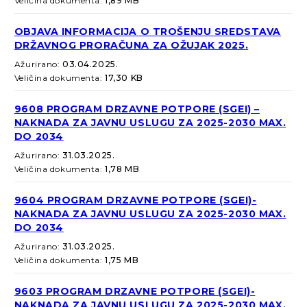
Veličina dokumenta:
1,89 MB
OBJAVA INFORMACIJA O TROŠENJU SREDSTAVA
DRŽAVNOG PRORAČUNA ZA OŽUJAK 2025.
Ažurirano:
03.04.2025.
Veličina dokumenta:
17,30 KB
9608 PROGRAM DRZAVNE POTPORE (SGEI) –
NAKNADA ZA JAVNU USLUGU ZA 2025-2030 MAX.
DO 2034
Ažurirano:
31.03.2025.
Veličina dokumenta:
1,78 MB
9604 PROGRAM DRZAVNE POTPORE (SGEI)-
NAKNADA ZA JAVNU USLUGU ZA 2025-2030 MAX.
DO 2034
Ažurirano:
31.03.2025.
Veličina dokumenta:
1,75 MB
9603 PROGRAM DRZAVNE POTPORE (SGEI)-
NAKNADA ZA JAVNU USLUGU ZA 2025-2030 MAX.