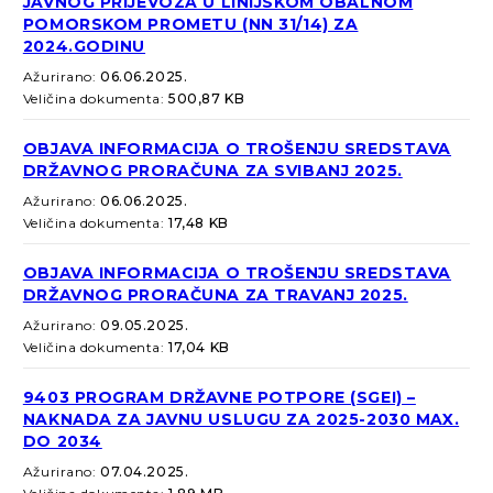
JAVNOG PRIJEVOZA U LINIJSKOM OBALNOM
POMORSKOM PROMETU (NN 31/14) ZA
2024.GODINU
Ažurirano:
06.06.2025.
Veličina dokumenta:
500,87 KB
OBJAVA INFORMACIJA O TROŠENJU SREDSTAVA
DRŽAVNOG PRORAČUNA ZA SVIBANJ 2025.
Ažurirano:
06.06.2025.
Veličina dokumenta:
17,48 KB
OBJAVA INFORMACIJA O TROŠENJU SREDSTAVA
DRŽAVNOG PRORAČUNA ZA TRAVANJ 2025.
Ažurirano:
09.05.2025.
Veličina dokumenta:
17,04 KB
9403 PROGRAM DRŽAVNE POTPORE (SGEI) –
NAKNADA ZA JAVNU USLUGU ZA 2025-2030 MAX.
DO 2034
Ažurirano:
07.04.2025.