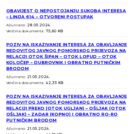
OBAVIJEST O NEPOSTOJANJU SUKOBA INTERESA
– LINIJA 614 – OTVORENI POSTUPAK
Ažurirano:
28.05.2024.
Veličina dokumenta:
75,60 KB
POZIV NA ISKAZIVANJE INTERESA ZA OBAVLJANJE
REDOVITOG JAVNOG POMORSKOG PRIJEVOZA NA
RELACIJI OTOK ŠIPAN – OTOK LOPUD – OTOK
KOLOČEP – DUBROVNIK I OBRATNO PUTNIČKIM
BRODOM
Ažurirano:
21.05.2024.
Veličina dokumenta:
42,33 KB
POZIV NA ISKAZIVANJE INTERESA ZA OBAVLJANJE
REDOVITOG JAVNOG POMORSKOG PRIJEVOZA NA
RELACIJI PREKO (OTOK UGLJAN) – OŠLJAK (OTOK
OŠLJAK) – ZADAR (KOPNO) I OBRATNO RO-RO
PUTNIČKIM BRODOM
Ažurirano:
21.05.2024.