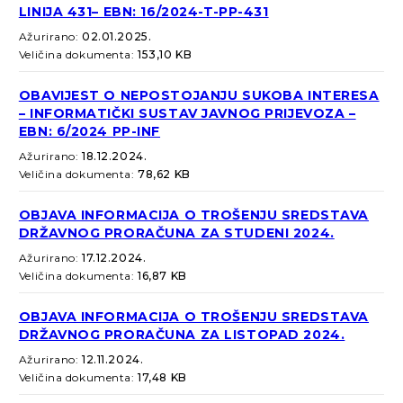
LINIJA 431– EBN: 16/2024-T-PP-431
Ažurirano:
02.01.2025.
Veličina dokumenta:
153,10 KB
OBAVIJEST O NEPOSTOJANJU SUKOBA INTERESA
– INFORMATIČKI SUSTAV JAVNOG PRIJEVOZA –
EBN: 6/2024 PP-INF
Ažurirano:
18.12.2024.
Veličina dokumenta:
78,62 KB
OBJAVA INFORMACIJA O TROŠENJU SREDSTAVA
DRŽAVNOG PRORAČUNA ZA STUDENI 2024.
Ažurirano:
17.12.2024.
Veličina dokumenta:
16,87 KB
OBJAVA INFORMACIJA O TROŠENJU SREDSTAVA
DRŽAVNOG PRORAČUNA ZA LISTOPAD 2024.
Ažurirano:
12.11.2024.
Veličina dokumenta:
17,48 KB