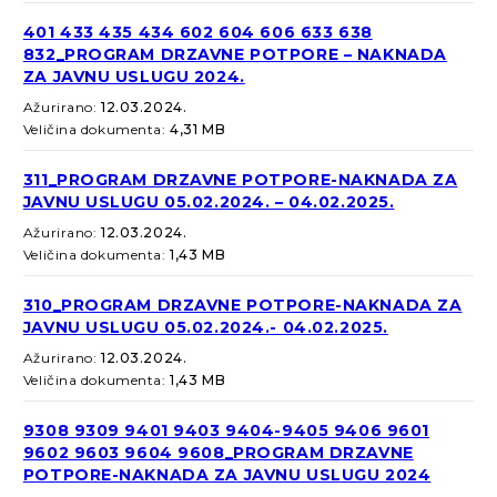
401 433 435 434 602 604 606 633 638
832_PROGRAM DRZAVNE POTPORE – NAKNADA
ZA JAVNU USLUGU 2024.
Ažurirano:
12.03.2024.
Veličina dokumenta:
4,31 MB
311_PROGRAM DRZAVNE POTPORE-NAKNADA ZA
JAVNU USLUGU 05.02.2024. – 04.02.2025.
Ažurirano:
12.03.2024.
Veličina dokumenta:
1,43 MB
310_PROGRAM DRZAVNE POTPORE-NAKNADA ZA
JAVNU USLUGU 05.02.2024.- 04.02.2025.
Ažurirano:
12.03.2024.
Veličina dokumenta:
1,43 MB
9308 9309 9401 9403 9404-9405 9406 9601
9602 9603 9604 9608_PROGRAM DRZAVNE
POTPORE-NAKNADA ZA JAVNU USLUGU 2024