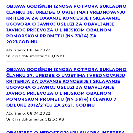
OBJAVA GODIŠNJIH IZNOSA POTPORA SUKLADNO
ČLANKU 38. UREDBE O UVJETIMA I VREDNOVANJU
KRITERIJA ZA DAVANJE KONCESIJE I SKLAPANJE
UGOVORA O JAVNOJ USLUZI ZA OBAVLJANJE
JAVNOG PRIJEVOZA U LINIJSKOM OBALNOM
POMORSKOM PROMETU (NN 31/14) ZA
2021.GODINU
Ažurirano:
08.04.2022.
Veličina dokumenta:
508,05 KB
OBJAVA GODIŠNJIH IZNOSA POTPORA SUKLADNO
ČLANKU 37. UREDBE O UVJETIMA I VREDNOVANJU
KRITERIJA ZA DAVANJE KONCESIJE I SKLAPANJE
UGOVORA O JAVNOJ USLUZI ZA OBAVLJANJE
JAVNOG PRIJEVOZA U LINIJSKOM OBALNOM
POMORSKOM PROMETU (NN 31/14) I ČLANKU 7.
ODLUKE 2012/21/EU ZA 2021. GODINU
Ažurirano:
08.04.2022.
Veličina dokumenta:
512,33 KB
OBAVIJEST O NEPOSTOJANJU SUKOBA INTERESA