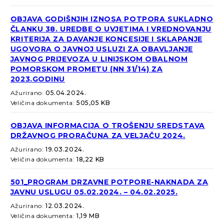
OBJAVA GODIŠNJIH IZNOSA POTPORA SUKLADNO
ČLANKU 38. UREDBE O UVJETIMA I VREDNOVANJU
KRITERIJA ZA DAVANJE KONCESIJE I SKLAPANJE
UGOVORA O JAVNOJ USLUZI ZA OBAVLJANJE
JAVNOG PRIJEVOZA U LINIJSKOM OBALNOM
POMORSKOM PROMETU (NN 31/14) ZA
2023.GODINU
Ažurirano:
05.04.2024.
Veličina dokumenta:
505,05 KB
OBJAVA INFORMACIJA O TROŠENJU SREDSTAVA
DRŽAVNOG PRORAČUNA ZA VELJAČU 2024.
Ažurirano:
19.03.2024.
Veličina dokumenta:
18,22 KB
501_PROGRAM DRZAVNE POTPORE-NAKNADA ZA
JAVNU USLUGU 05.02.2024. – 04.02.2025.
Ažurirano:
12.03.2024.
Veličina dokumenta:
1,19 MB