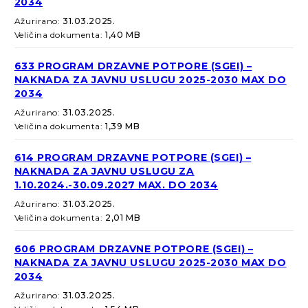
2034
Ažurirano:
31.03.2025.
Veličina dokumenta:
1,40 MB
633 PROGRAM DRZAVNE POTPORE (SGEI) –
NAKNADA ZA JAVNU USLUGU 2025-2030 MAX DO
2034
Ažurirano:
31.03.2025.
Veličina dokumenta:
1,39 MB
614 PROGRAM DRZAVNE POTPORE (SGEI) –
NAKNADA ZA JAVNU USLUGU ZA
1.10.2024.-30.09.2027 MAX. DO 2034
Ažurirano:
31.03.2025.
Veličina dokumenta:
2,01 MB
606 PROGRAM DRZAVNE POTPORE (SGEI) –
NAKNADA ZA JAVNU USLUGU 2025-2030 MAX DO
2034
Ažurirano:
31.03.2025.