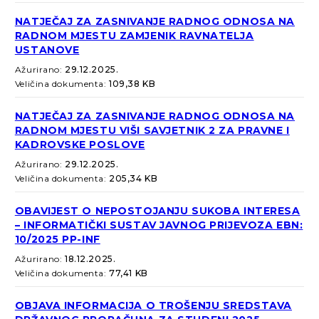
NATJEČAJ ZA ZASNIVANJE RADNOG ODNOSA NA
RADNOM MJESTU ZAMJENIK RAVNATELJA
USTANOVE
Ažurirano:
29.12.2025.
Veličina dokumenta:
109,38 KB
NATJEČAJ ZA ZASNIVANJE RADNOG ODNOSA NA
RADNOM MJESTU VIŠI SAVJETNIK 2 ZA PRAVNE I
KADROVSKE POSLOVE
Ažurirano:
29.12.2025.
Veličina dokumenta:
205,34 KB
OBAVIJEST O NEPOSTOJANJU SUKOBA INTERESA
– INFORMATIČKI SUSTAV JAVNOG PRIJEVOZA EBN:
10/2025 PP-INF
Ažurirano:
18.12.2025.
Veličina dokumenta:
77,41 KB
OBJAVA INFORMACIJA O TROŠENJU SREDSTAVA