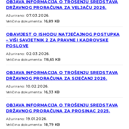
OBJAVA INFORMACIJA O TROŠENJU SREDSTAVA
DRŽAVNOG PRORAČUNA ZA VELJAČU 2026.
Ažurirano:
07.03.2026.
Veličina dokumenta:
16,89 KB
OBAVIJEST O ISHODU NATJEČAJNOG POSTUPKA
– VIŠI SAVJETNIK 2 ZA PRAVNE I KADROVSKE
POSLOVE
Ažurirano:
02.03.2026.
Veličina dokumenta:
116,65 KB
OBJAVA INFORMACIJA O TROŠENJU SREDSTAVA
DRŽAVNOG PRORAČUNA ZA SIJEČANJ 2026.
Ažurirano:
10.02.2026.
Veličina dokumenta:
16,33 KB
OBJAVA INFORMACIJA O TROŠENJU SREDSTAVA
DRŽAVNOG PRORAČUNA ZA PROSINAC 2025.
Ažurirano:
19.01.2026.
Veličina dokumenta:
18,79 KB