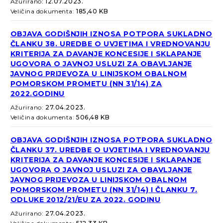
Ažurirano:
12.07.2023.
Veličina dokumenta:
185,40 KB
OBJAVA GODIŠNJIH IZNOSA POTPORA SUKLADNO
ČLANKU 38. UREDBE O UVJETIMA I VREDNOVANJU
KRITERIJA ZA DAVANJE KONCESIJE I SKLAPANJE
UGOVORA O JAVNOJ USLUZI ZA OBAVLJANJE
JAVNOG PRIJEVOZA U LINIJSKOM OBALNOM
POMORSKOM PROMETU (NN 31/14) ZA
2022.GODINU
Ažurirano:
27.04.2023.
Veličina dokumenta:
506,48 KB
OBJAVA GODIŠNJIH IZNOSA POTPORA SUKLADNO
ČLANKU 37. UREDBE O UVJETIMA I VREDNOVANJU
KRITERIJA ZA DAVANJE KONCESIJE I SKLAPANJE
UGOVORA O JAVNOJ USLUZI ZA OBAVLJANJE
JAVNOG PRIJEVOZA U LINIJSKOM OBALNOM
POMORSKOM PROMETU (NN 31/14) I ČLANKU 7.
ODLUKE 2012/21/EU ZA 2022. GODINU
Ažurirano:
27.04.2023.