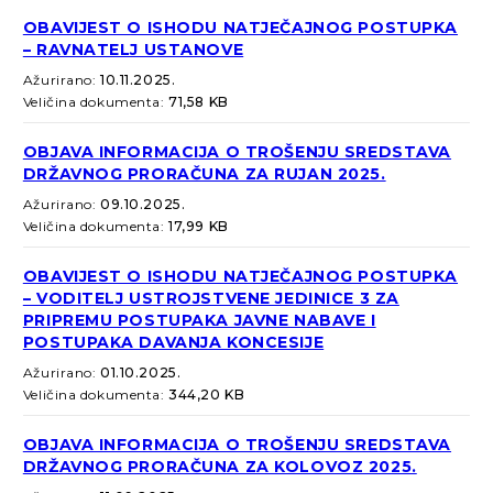
OBAVIJEST O ISHODU NATJEČAJNOG POSTUPKA
– RAVNATELJ USTANOVE
Ažurirano:
10.11.2025.
Veličina dokumenta:
71,58 KB
OBJAVA INFORMACIJA O TROŠENJU SREDSTAVA
DRŽAVNOG PRORAČUNA ZA RUJAN 2025.
Ažurirano:
09.10.2025.
Veličina dokumenta:
17,99 KB
OBAVIJEST O ISHODU NATJEČAJNOG POSTUPKA
– VODITELJ USTROJSTVENE JEDINICE 3 ZA
PRIPREMU POSTUPAKA JAVNE NABAVE I
POSTUPAKA DAVANJA KONCESIJE
Ažurirano:
01.10.2025.
Veličina dokumenta:
344,20 KB
OBJAVA INFORMACIJA O TROŠENJU SREDSTAVA
DRŽAVNOG PRORAČUNA ZA KOLOVOZ 2025.