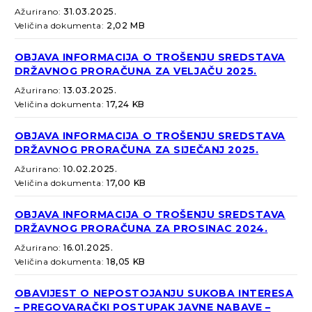
Ažurirano:
31.03.2025.
Veličina dokumenta:
2,02 MB
OBJAVA INFORMACIJA O TROŠENJU SREDSTAVA
DRŽAVNOG PRORAČUNA ZA VELJAČU 2025.
Ažurirano:
13.03.2025.
Veličina dokumenta:
17,24 KB
OBJAVA INFORMACIJA O TROŠENJU SREDSTAVA
DRŽAVNOG PRORAČUNA ZA SIJEČANJ 2025.
Ažurirano:
10.02.2025.
Veličina dokumenta:
17,00 KB
OBJAVA INFORMACIJA O TROŠENJU SREDSTAVA
DRŽAVNOG PRORAČUNA ZA PROSINAC 2024.
Ažurirano:
16.01.2025.
Veličina dokumenta:
18,05 KB
OBAVIJEST O NEPOSTOJANJU SUKOBA INTERESA
– PREGOVARAČKI POSTUPAK JAVNE NABAVE –