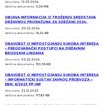
Ažurirano:
12.03.2024.
Veličina dokumenta:
3,06 MB
OBJAVA INFORMACIJA O TROŠENJU SREDSTAVA
DRŽAVNOG PRORAČUNA ZA SIJEČANJ 2024.
Ažurirano:
20.02.2024.
Veličina dokumenta:
16,24 KB
OBAVIJEST O NEPOSTOJANJU SUKOBA INTERESA
– PREGOVARAČKI POSTUPCI NA DRŽAVNIM
BRODSKIM LINIJAMA
Ažurirano:
02.02.2024.
Veličina dokumenta:
150,36 KB
OBAVIJEST O NEPOSTOJANJU SUKOBA INTERESA
– INFORMATIČKI SUSTAV JAVNOG PRIJEVOZA –
EBN: 6/2023 PP-INF
Ažurirano:
22.12.2023.
Veličina dokumenta:
97,83 KB