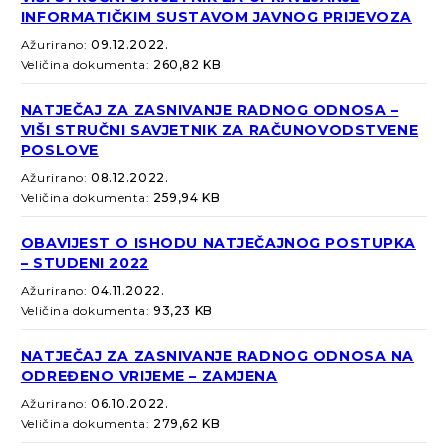
INFORMATIČKIM SUSTAVOM JAVNOG PRIJEVOZA
Ažurirano:
09.12.2022.
Veličina dokumenta:
260,82 KB
NATJEČAJ ZA ZASNIVANJE RADNOG ODNOSA –
VIŠI STRUČNI SAVJETNIK ZA RAČUNOVODSTVENE
POSLOVE
Ažurirano:
08.12.2022.
Veličina dokumenta:
259,94 KB
OBAVIJEST O ISHODU NATJEČAJNOG POSTUPKA
– STUDENI 2022
Ažurirano:
04.11.2022.
Veličina dokumenta:
93,23 KB
NATJEČAJ ZA ZASNIVANJE RADNOG ODNOSA NA
ODREĐENO VRIJEME – ZAMJENA
Ažurirano:
06.10.2022.
Veličina dokumenta:
279,62 KB