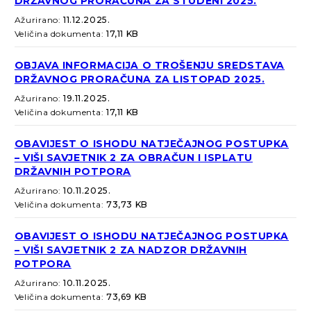
DRŽAVNOG PRORAČUNA ZA STUDENI 2025.
Ažurirano:
11.12.2025.
Veličina dokumenta:
17,11 KB
OBJAVA INFORMACIJA O TROŠENJU SREDSTAVA
DRŽAVNOG PRORAČUNA ZA LISTOPAD 2025.
Ažurirano:
19.11.2025.
Veličina dokumenta:
17,11 KB
OBAVIJEST O ISHODU NATJEČAJNOG POSTUPKA
– VIŠI SAVJETNIK 2 ZA OBRAČUN I ISPLATU
DRŽAVNIH POTPORA
Ažurirano:
10.11.2025.
Veličina dokumenta:
73,73 KB
OBAVIJEST O ISHODU NATJEČAJNOG POSTUPKA
– VIŠI SAVJETNIK 2 ZA NADZOR DRŽAVNIH
POTPORA
Ažurirano:
10.11.2025.
Veličina dokumenta:
73,69 KB