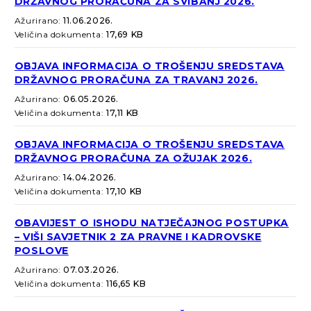
DRŽAVNOG PRORAČUNA ZA SVIBANJ 2026.
Ažurirano:
11.06.2026.
Veličina dokumenta:
17,69 KB
OBJAVA INFORMACIJA O TROŠENJU SREDSTAVA
DRŽAVNOG PRORAČUNA ZA TRAVANJ 2026.
Ažurirano:
06.05.2026.
Veličina dokumenta:
17,11 KB
OBJAVA INFORMACIJA O TROŠENJU SREDSTAVA
DRŽAVNOG PRORAČUNA ZA OŽUJAK 2026.
Ažurirano:
14.04.2026.
Veličina dokumenta:
17,10 KB
OBAVIJEST O ISHODU NATJEČAJNOG POSTUPKA
– VIŠI SAVJETNIK 2 ZA PRAVNE I KADROVSKE
POSLOVE
Ažurirano:
07.03.2026.
Veličina dokumenta:
116,65 KB