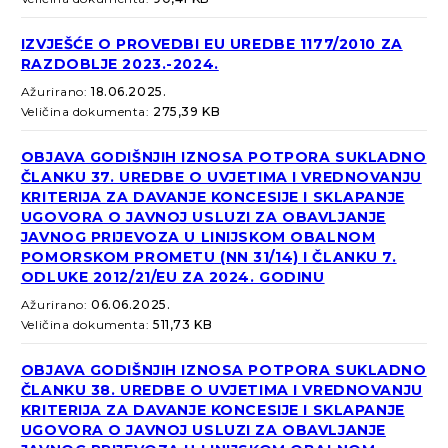
IZVJEŠĆE O PROVEDBI EU UREDBE 1177/2010 ZA
RAZDOBLJE 2023.-2024.
Ažurirano:
18.06.2025.
Veličina dokumenta:
275,39 KB
OBJAVA GODIŠNJIH IZNOSA POTPORA SUKLADNO
ČLANKU 37. UREDBE O UVJETIMA I VREDNOVANJU
KRITERIJA ZA DAVANJE KONCESIJE I SKLAPANJE
UGOVORA O JAVNOJ USLUZI ZA OBAVLJANJE
JAVNOG PRIJEVOZA U LINIJSKOM OBALNOM
POMORSKOM PROMETU (NN 31/14) I ČLANKU 7.
ODLUKE 2012/21/EU ZA 2024. GODINU
Ažurirano:
06.06.2025.
Veličina dokumenta:
511,73 KB
OBJAVA GODIŠNJIH IZNOSA POTPORA SUKLADNO
ČLANKU 38. UREDBE O UVJETIMA I VREDNOVANJU
KRITERIJA ZA DAVANJE KONCESIJE I SKLAPANJE
UGOVORA O JAVNOJ USLUZI ZA OBAVLJANJE