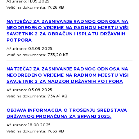
Ažurirano:
11.09.2025.
Veličina dokumenta:
17,26 KB
NATJEČAJ ZA ZASNIVANJE RADNOG ODNOSA NA
NEODREĐENO VRIJEME NA RADNOM MJESTU VIŠI
SAVJETNIK 2 ZA OBRAČUN I ISPLATU DRŽAVNIH
POTPORA
Ažurirano:
03.09.2025.
Veličina dokumenta:
735,20 KB
NATJEČAJ ZA ZASNIVANJE RADNOG ODNOSA NA
NEODREĐENO VRIJEME NA RADNOM MJESTU VIŠI
SAVJETNIK 2 ZA NADZOR DRŽAVNIH POTPORA
Ažurirano:
03.09.2025.
Veličina dokumenta:
734,41 KB
OBJAVA INFORMACIJA O TROŠENJU SREDSTAVA
DRŽAVNOG PRORAČUNA ZA SRPANJ 2025.
Ažurirano:
18.08.2025.
Veličina dokumenta:
17,63 KB