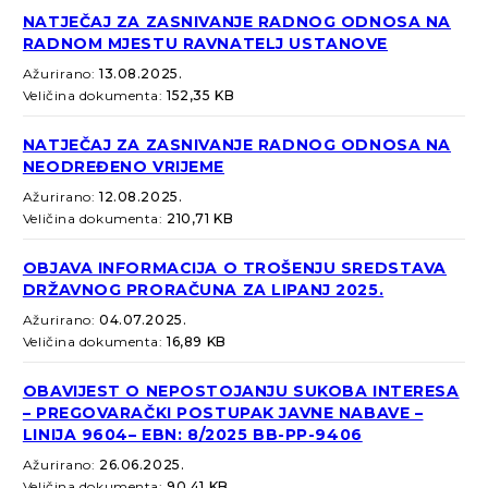
NATJEČAJ ZA ZASNIVANJE RADNOG ODNOSA NA
RADNOM MJESTU RAVNATELJ USTANOVE
Ažurirano:
13.08.2025.
Veličina dokumenta:
152,35 KB
NATJEČAJ ZA ZASNIVANJE RADNOG ODNOSA NA
NEODREĐENO VRIJEME
Ažurirano:
12.08.2025.
Veličina dokumenta:
210,71 KB
OBJAVA INFORMACIJA O TROŠENJU SREDSTAVA
DRŽAVNOG PRORAČUNA ZA LIPANJ 2025.
Ažurirano:
04.07.2025.
Veličina dokumenta:
16,89 KB
OBAVIJEST O NEPOSTOJANJU SUKOBA INTERESA
– PREGOVARAČKI POSTUPAK JAVNE NABAVE –
LINIJA 9604– EBN: 8/2025 BB-PP-9406
Ažurirano:
26.06.2025.
Veličina dokumenta:
90,41 KB