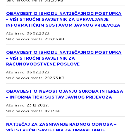
Veličina dokumenta:
512,33 KB
OBAVIJEST O ISHODU NATJEČAJNOG POSTUPKA
– VIŠI STRUČNI SAVJETNIK ZA UPRAVLJANJE
INFORMATIČKIM SUSTAVOM JAVNOG PRIJEVOZA
Ažurirano:
06.02.2023.
Veličina dokumenta:
293,66 KB
OBAVIJEST O ISHODU NATJEČAJNOG POSTUPKA
– VIŠI STRUČNI SAVJETNIK ZA
RAČUNOVODSTVENE POSLOVE
Ažurirano:
06.02.2023.
Veličina dokumenta:
292,75 KB
OBAVIJEST O NEPOSTOJANJU SUKOBA INTERESA
– INFORMATIČKI SUSTAV JAVNOG PRIJEVOZA
Ažurirano:
23.12.2022.
Veličina dokumenta:
87,17 KB
NATJEČAJ ZA ZASNIVANJE RADNOG ODNOSA –
VIŠI STRUČNI SAVJETNIK ZA UPRAVLJANJE