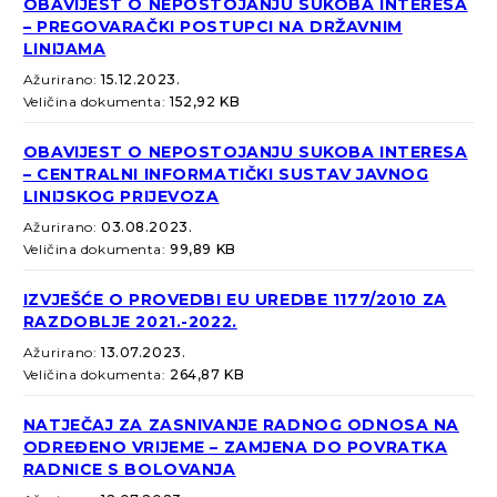
OBAVIJEST O NEPOSTOJANJU SUKOBA INTERESA
– PREGOVARAČKI POSTUPCI NA DRŽAVNIM
LINIJAMA
Ažurirano:
15.12.2023.
Veličina dokumenta:
152,92 KB
OBAVIJEST O NEPOSTOJANJU SUKOBA INTERESA
– CENTRALNI INFORMATIČKI SUSTAV JAVNOG
LINIJSKOG PRIJEVOZA
Ažurirano:
03.08.2023.
Veličina dokumenta:
99,89 KB
IZVJEŠĆE O PROVEDBI EU UREDBE 1177/2010 ZA
RAZDOBLJE 2021.-2022.
Ažurirano:
13.07.2023.
Veličina dokumenta:
264,87 KB
NATJEČAJ ZA ZASNIVANJE RADNOG ODNOSA NA
ODREĐENO VRIJEME – ZAMJENA DO POVRATKA
RADNICE S BOLOVANJA