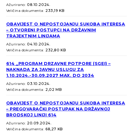
Ažurirano:
08.10.2024.
Veličina dokumenta:
233,19 KB
OBAVIJEST O NEPOSTOJANJU SUKOBA INTERESA
– OTVORENI POSTUPCI NA DRŽAVNIM
TRAJEKTNIM LINIJAMA
Ažurirano:
04.10.2024.
Veličina dokumenta:
232,80 KB
614 _PROGRAM DRZAVNE POTPORE (SGEI) –
NAKNADA ZA JAVNU USLUGU ZA
1.10.2024.-30.09.2027 MAX. DO 2034
Ažurirano:
03.10.2024.
Veličina dokumenta:
2,02 MB
OBAVIJEST O NEPOSTOJANJU SUKOBA INTERESA
– PREGOVARAČKI POSTUPAK NA DRŽAVNOJ
BRODSKOJ LINIJI 614
Ažurirano:
20.09.2024.
Veličina dokumenta:
68,27 KB