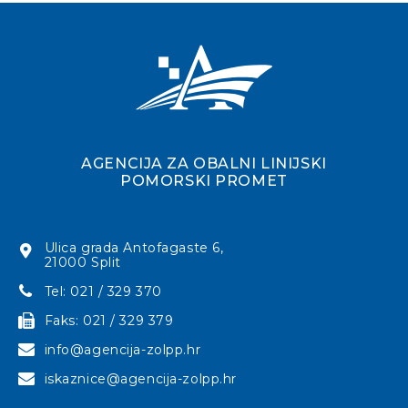
AGENCIJA ZA OBALNI LINIJSKI
POMORSKI PROMET
Ulica grada Antofagaste 6,
21000 Split
Tel: 021 / 329 370
Faks: 021 / 329 379
info@agencija-zolpp.hr
iskaznice@agencija-zolpp.hr