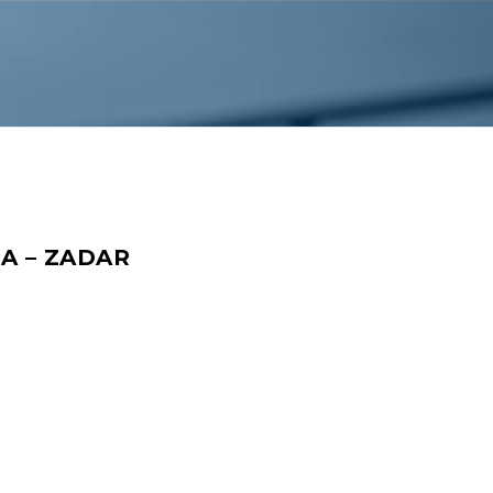
BA – ZADAR