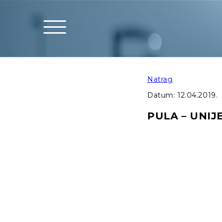
Natrag
Datum:
12.04.2019.
PULA – UNIJE