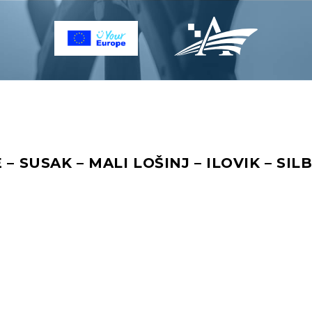
 – SUSAK – MALI LOŠINJ – ILOVIK – SIL