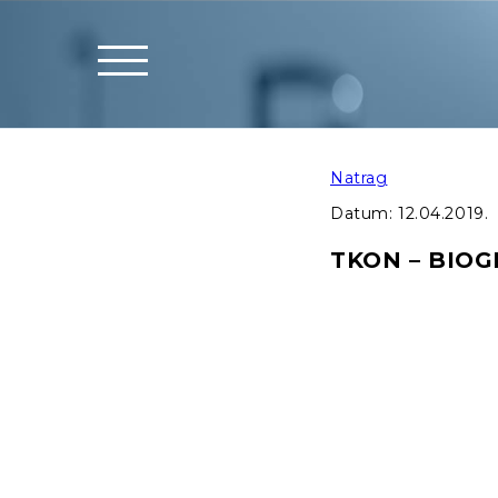
Natrag
Datum:
12.04.2019.
TKON – BIO