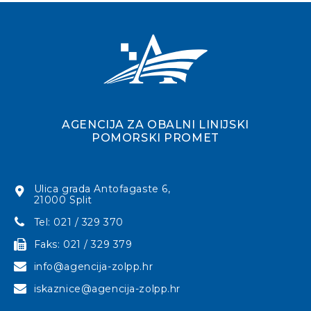
AGENCIJA ZA OBALNI LINIJSKI
POMORSKI PROMET
Ulica grada Antofagaste 6,
21000 Split
Tel: 021 / 329 370
Faks: 021 / 329 379
info@agencija-zolpp.hr
iskaznice@agencija-zolpp.hr