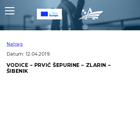
Natrag
Datum:
12.04.2019.
VODICE – PRVIĆ ŠEPURINE – ZLARIN –
ŠIBENIK