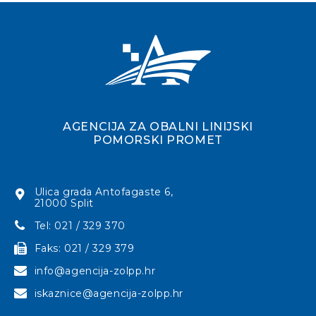
AGENCIJA ZA OBALNI LINIJSKI
POMORSKI PROMET
Ulica grada Antofagaste 6,
21000 Split
Tel: 021 / 329 370
Faks: 021 / 329 379
info@agencija-zolpp.hr
iskaznice@agencija-zolpp.hr