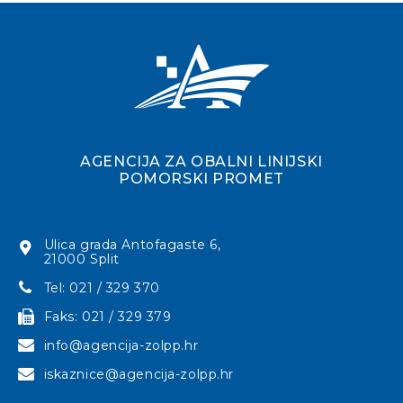
AGENCIJA ZA OBALNI LINIJSKI
POMORSKI PROMET
Ulica grada Antofagaste 6,
21000 Split
Tel: 021 / 329 370
Faks: 021 / 329 379
info@agencija-zolpp.hr
iskaznice@agencija-zolpp.hr