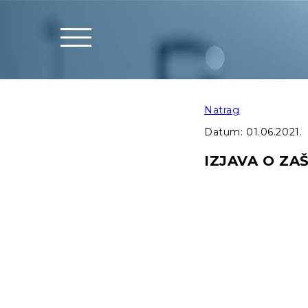
Natrag
Datum:
01.06.2021.
IZJAVA O ZA