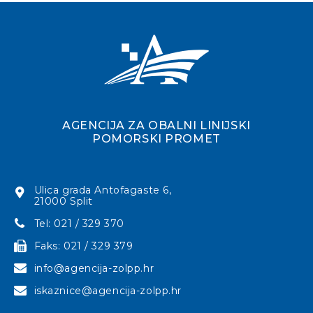
AGENCIJA ZA OBALNI LINIJSKI
POMORSKI PROMET
Ulica grada Antofagaste 6,
21000 Split
Tel: 021 / 329 370
Faks: 021 / 329 379
info@agencija-zolpp.hr
iskaznice@agencija-zolpp.hr