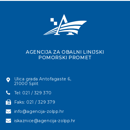
AGENCIJA ZA OBALNI LINIJSKI
POMORSKI PROMET
Ulica grada Antofagaste 6,
21000 Split
Tel: 021 / 329 370
Faks: 021 / 329 379
info@agencija-zolpp.hr
iskaznice@agencija-zolpp.hr