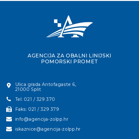
AGENCIJA ZA OBALNI LINIJSKI
POMORSKI PROMET
Ulica grada Antofagaste 6,
21000 Split
Tel: 021 / 329 370
Faks: 021 / 329 379
info@agencija-zolpp.hr
iskaznice@agencija-zolpp.hr