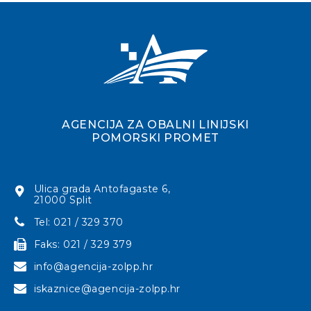
AGENCIJA ZA OBALNI LINIJSKI
POMORSKI PROMET
Ulica grada Antofagaste 6,
21000 Split
Tel: 021 / 329 370
Faks: 021 / 329 379
info@agencija-zolpp.hr
iskaznice@agencija-zolpp.hr