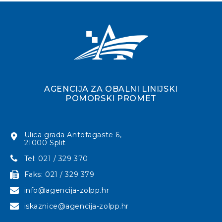
AGENCIJA ZA OBALNI LINIJSKI
POMORSKI PROMET
Ulica grada Antofagaste 6,
21000 Split
Tel: 021 / 329 370
Faks: 021 / 329 379
info@agencija-zolpp.hr
iskaznice@agencija-zolpp.hr