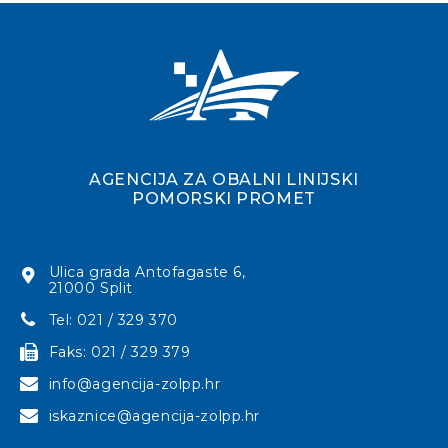
AGENCIJA ZA OBALNI LINIJSKI
POMORSKI PROMET
Ulica grada Antofagaste 6,
21000 Split
Tel: 021 / 329 370
Faks: 021 / 329 379
info@agencija-zolpp.hr
iskaznice@agencija-zolpp.hr