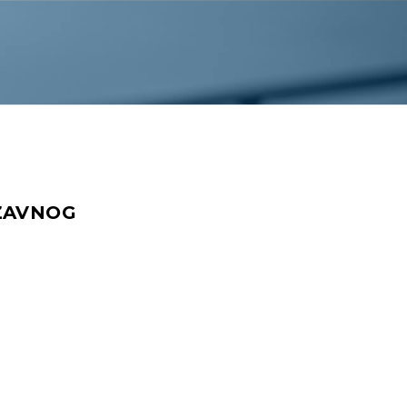
ŽAVNOG