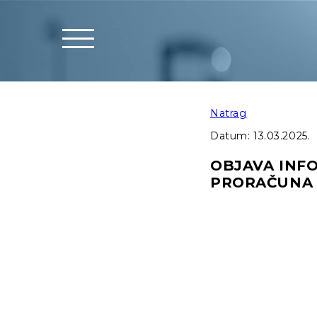
Natrag
Datum:
13.03.2025.
OBJAVA INF
PRORAČUNA 