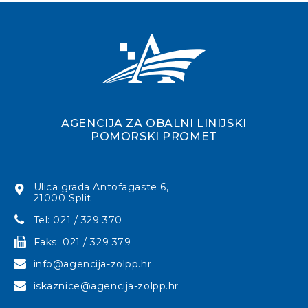
AGENCIJA ZA OBALNI LINIJSKI
POMORSKI PROMET
Ulica grada Antofagaste 6,
21000 Split
Tel: 021 / 329 370
Faks: 021 / 329 379
info@agencija-zolpp.hr
iskaznice@agencija-zolpp.hr