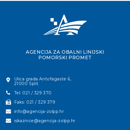
AGENCIJA ZA OBALNI LINIJSKI
POMORSKI PROMET
Ulica grada Antofagaste 6,
21000 Split
Tel: 021 / 329 370
Faks: 021 / 329 379
info@agencija-zolpp.hr
iskaznice@agencija-zolpp.hr