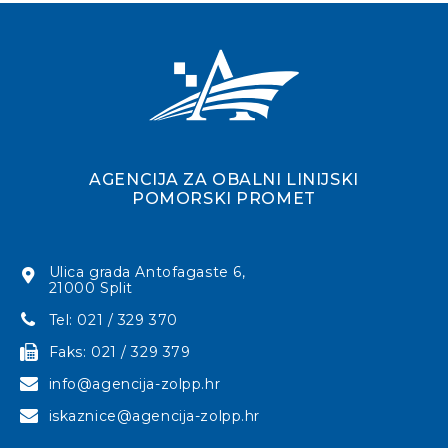
AGENCIJA ZA OBALNI LINIJSKI
POMORSKI PROMET
Ulica grada Antofagaste 6,
21000 Split
Tel: 021 / 329 370
Faks: 021 / 329 379
info@agencija-zolpp.hr
iskaznice@agencija-zolpp.hr