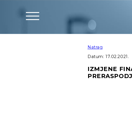
Natrag
Datum:
17.02.2021.
IZMJENE FIN
PRERASPODJE