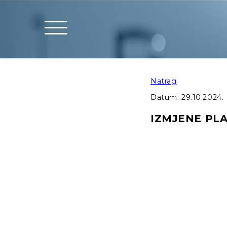
Natrag
Datum:
29.10.2024.
IZMJENE PLA