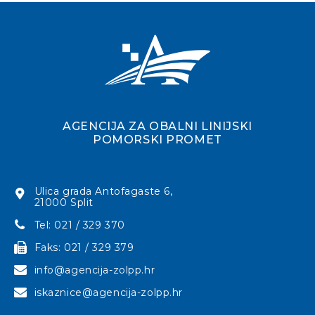
AGENCIJA ZA OBALNI LINIJSKI
POMORSKI PROMET
Ulica grada Antofagaste 6,
21000 Split
Tel: 021 / 329 370
Faks: 021 / 329 379
info@agencija-zolpp.hr
iskaznice@agencija-zolpp.hr