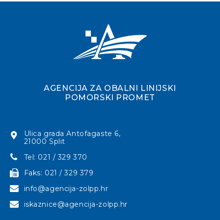
AGENCIJA ZA OBALNI LINIJSKI
POMORSKI PROMET
Ulica grada Antofagaste 6,
21000 Split
Tel: 021 / 329 370
Faks: 021 / 329 379
info@agencija-zolpp.hr
iskaznice@agencija-zolpp.hr