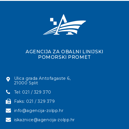
AGENCIJA ZA OBALNI LINIJSKI
POMORSKI PROMET
Ulica grada Antofagaste 6,
21000 Split
Tel: 021 / 329 370
Faks: 021 / 329 379
info@agencija-zolpp.hr
iskaznice@agencija-zolpp.hr