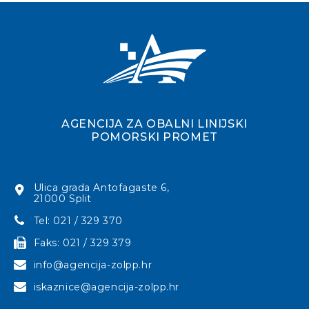
AGENCIJA ZA OBALNI LINIJSKI
POMORSKI PROMET
Ulica grada Antofagaste 6,
21000 Split
Tel: 021 / 329 370
Faks: 021 / 329 379
info@agencija-zolpp.hr
iskaznice@agencija-zolpp.hr