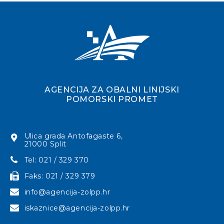
AGENCIJA ZA OBALNI LINIJSKI
POMORSKI PROMET
Ulica grada Antofagaste 6,
21000 Split
Tel: 021 / 329 370
Faks: 021 / 329 379
info@agencija-zolpp.hr
iskaznice@agencija-zolpp.hr