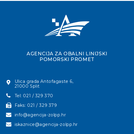
AGENCIJA ZA OBALNI LINIJSKI
POMORSKI PROMET
Ulica grada Antofagaste 6,
21000 Split
Tel: 021 / 329 370
Faks: 021 / 329 379
info@agencija-zolpp.hr
iskaznice@agencija-zolpp.hr