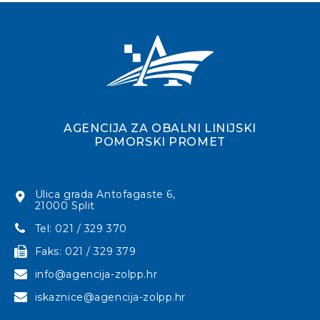
AGENCIJA ZA OBALNI LINIJSKI
POMORSKI PROMET
Ulica grada Antofagaste 6,
21000 Split
Tel: 021 / 329 370
Faks: 021 / 329 379
info@agencija-zolpp.hr
iskaznice@agencija-zolpp.hr