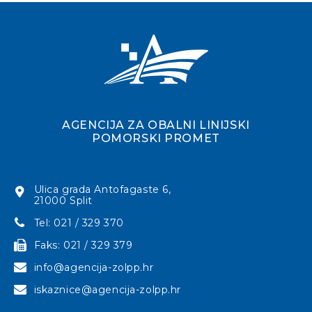
AGENCIJA ZA OBALNI LINIJSKI
POMORSKI PROMET
Ulica grada Antofagaste 6,
21000 Split
Tel: 021 / 329 370
Faks: 021 / 329 379
info@agencija-zolpp.hr
iskaznice@agencija-zolpp.hr