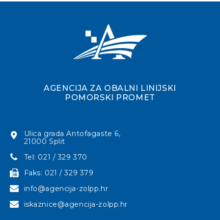
AGENCIJA ZA OBALNI LINIJSKI
POMORSKI PROMET
Ulica grada Antofagaste 6,
21000 Split
Tel: 021 / 329 370
Faks: 021 / 329 379
info@agencija-zolpp.hr
iskaznice@agencija-zolpp.hr