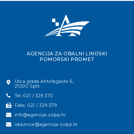
AGENCIJA ZA OBALNI LINIJSKI
POMORSKI PROMET
Ulica grada Antofagaste 6,
21000 Split
Tel: 021 / 329 370
Faks: 021 / 329 379
info@agencija-zolpp.hr
iskaznice@agencija-zolpp.hr