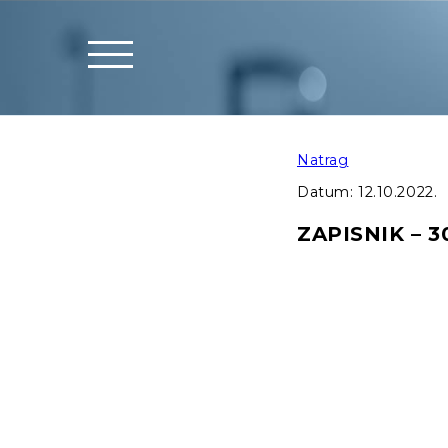
Natrag
Datum:
12.10.2022.
ZAPISNIK – 