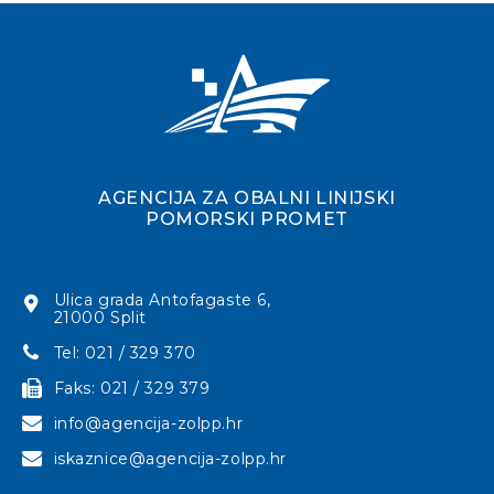
AGENCIJA ZA OBALNI LINIJSKI
POMORSKI PROMET
Ulica grada Antofagaste 6,
21000 Split
Tel: 021 / 329 370
Faks: 021 / 329 379
info@agencija-zolpp.hr
iskaznice@agencija-zolpp.hr