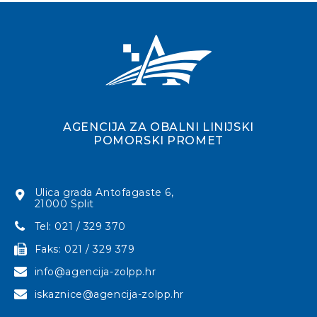
AGENCIJA ZA OBALNI LINIJSKI
POMORSKI PROMET
Ulica grada Antofagaste 6,
21000 Split
Tel: 021 / 329 370
Faks: 021 / 329 379
info@agencija-zolpp.hr
iskaznice@agencija-zolpp.hr