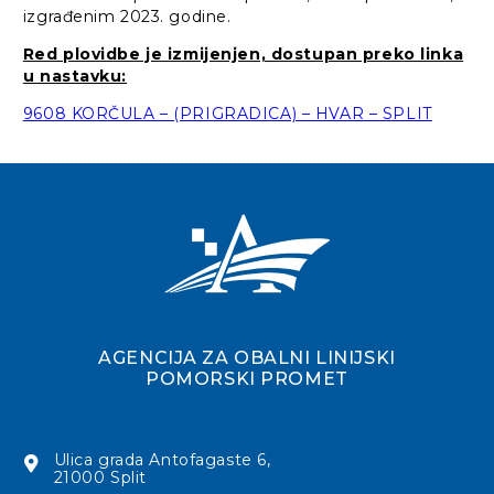
izgrađenim 2023. godine.
Red plovidbe je izmijenjen, dostupan preko linka
u nastavku:
9608 KORČULA – (PRIGRADICA) – HVAR – SPLIT
AGENCIJA ZA OBALNI LINIJSKI
POMORSKI PROMET
Ulica grada Antofagaste 6,
21000 Split