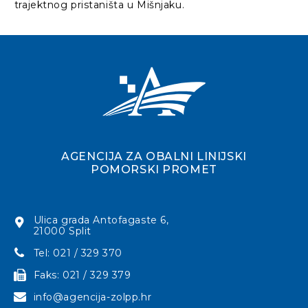
trajektnog pristaništa u Mišnjaku.
AGENCIJA ZA OBALNI LINIJSKI
POMORSKI PROMET
Ulica grada Antofagaste 6,
21000 Split
Tel: 021 / 329 370
Faks: 021 / 329 379
info@agencija-zolpp.hr