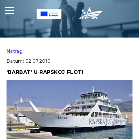
Natrag
Datum:
02.07.2010.
‘BARBAT’ U RAPSKOJ FLOTI