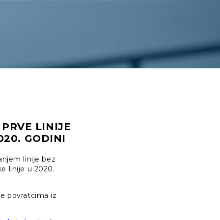
PRVE LINIJE
020. GODINI
anjem linije bez
e linije u 2020.
 te povratcima iz