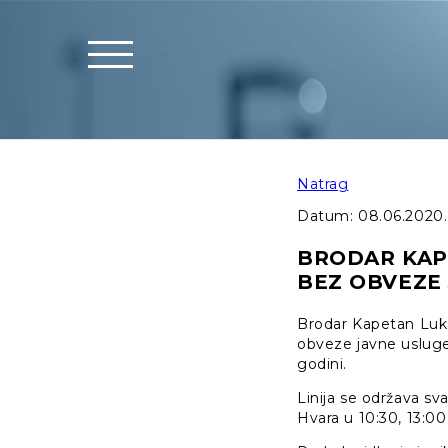
Natrag
Datum:
08.06.2020.
BRODAR KAP
BEZ OBVEZE 
Brodar Kapetan Luka 
obveze javne usluge (
godini.
Linija se održava sva
Hvara u 10:30, 13:00 