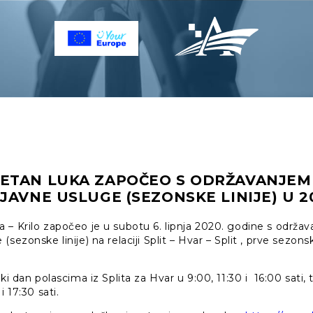
ETAN LUKA ZAPOČEO S ODRŽAVANJEM 
JAVNE USLUGE (SEZONSKE LINIJE) U 2
– Krilo započeo je u subotu 6. lipnja 2020. godine s održav
sezonske linije) na relaciji Split – Hvar – Split , prve sezonsk
ki dan polascima iz Splita za Hvar u 9:00, 11:30 i 16:00 sati,
i 17:30 sati.