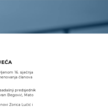
JEĆA
ljenom 16. siječnja
imenovanja članova
sadašnji predsjednik
 Goran Begović, Mato
novi Zorica Lučić i