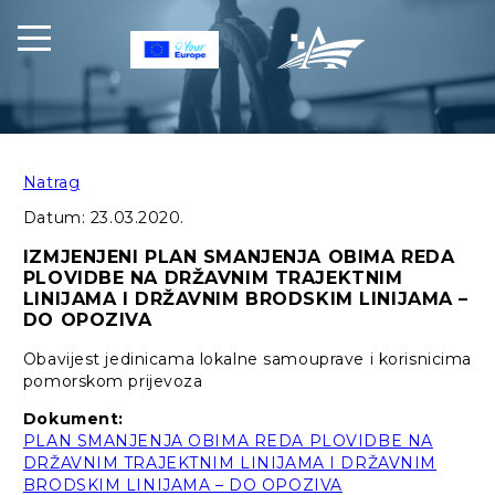
Natrag
Datum:
23.03.2020.
IZMJENJENI PLAN SMANJENJA OBIMA REDA
PLOVIDBE NA DRŽAVNIM TRAJEKTNIM
LINIJAMA I DRŽAVNIM BRODSKIM LINIJAMA –
DO OPOZIVA
Obavijest jedinicama lokalne samouprave i korisnicima
pomorskom prijevoza
Dokument:
PLAN SMANJENJA OBIMA REDA PLOVIDBE NA
DRŽAVNIM TRAJEKTNIM LINIJAMA I DRŽAVNIM
BRODSKIM LINIJAMA – DO OPOZIVA