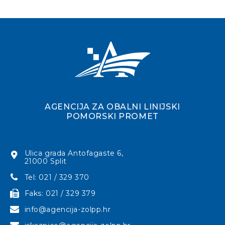
AGENCIJA ZA OBALNI LINIJSKI
POMORSKI PROMET
Ulica grada Antofagaste 6,
21000 Split
Tel: 021 / 329 370
Faks: 021 / 329 379
info@agencija-zolpp.hr