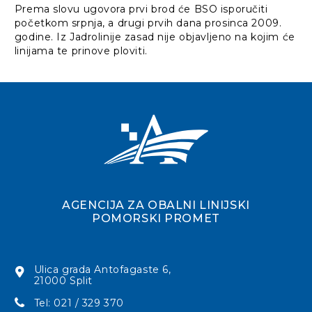
Prema slovu ugovora prvi brod će BSO isporučiti
početkom srpnja, a drugi prvih dana prosinca 2009.
godine. Iz Jadrolinije zasad nije objavljeno na kojim će
linijama te prinove ploviti.
AGENCIJA ZA OBALNI LINIJSKI
POMORSKI PROMET
Ulica grada Antofagaste 6,
21000 Split
Tel: 021 / 329 370