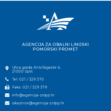
AGENCIJA ZA OBALNI LINIJSKI
POMORSKI PROMET
Ulica grada Antofagaste 6,
21000 Split
Tel: 021 / 329 370
Faks: 021 / 329 379
info@agencija-zolpp.hr
iskaznice@agencija-zolpp.hr