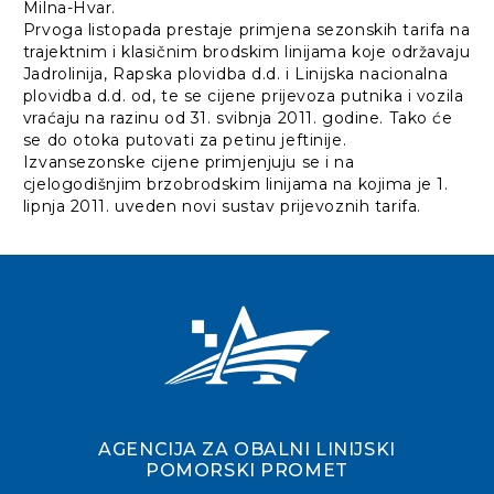
Milna-Hvar.
Prvoga listopada prestaje primjena sezonskih tarifa na
trajektnim i klasičnim brodskim linijama koje održavaju
Jadrolinija, Rapska plovidba d.d. i Linijska nacionalna
plovidba d.d. od, te se cijene prijevoza putnika i vozila
vraćaju na razinu od 31. svibnja 2011. godine. Tako će
se do otoka putovati za petinu jeftinije.
Izvansezonske cijene primjenjuju se i na
cjelogodišnjim brzobrodskim linijama na kojima je 1.
lipnja 2011. uveden novi sustav prijevoznih tarifa.
AGENCIJA ZA OBALNI LINIJSKI
POMORSKI PROMET