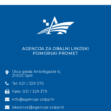
AGENCIJA ZA OBALNI LINIJSKI
POMORSKI PROMET
Ulica grada Antofagaste 6,
21000 Split
Tel: 021 / 329 370
Faks: 021 / 329 379
info@agencija-zolpp.hr
iskaznice@agencija-zolpp.hr